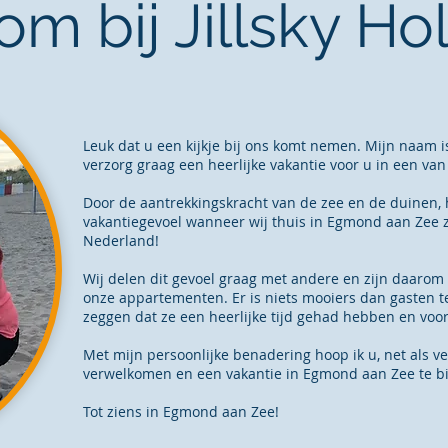
m bij Jillsky Ho
Leuk dat u een kijkje bij ons komt nemen. Mijn naam i
verzorg graag een heerlijke vakantie voor u in een va
Door de aantrekkingskracht van de zee en de duinen,
vakantiegevoel wanneer wij thuis in Egmond aan Zee zi
Nederland!
Wij delen dit gevoel graag met andere en zijn daarom
onze appartementen. Er is niets mooiers dan gasten 
zeggen dat ze een heerlijke tijd gehad hebben en vooral
Met mijn persoonlijke benadering hoop ik u, net als 
verwelkomen en een vakantie in Egmond aan Zee te bied
Tot ziens in Egmond aan Zee!