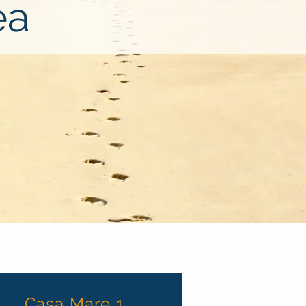
ea
Casa Mare 1