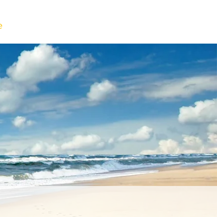
e
Deutsch
Guestbook