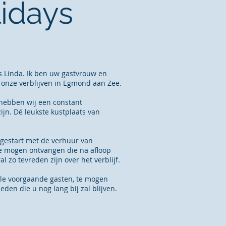
lidays
s Linda. Ik ben uw gastvrouw en
n onze verblijven in Egmond aan Zee.
 hebben wij een constant
jn. Dé leukste kustplaats van
 gestart met de verhuur van
te mogen ontvangen die na afloop
 zo tevreden zijn over het verblijf.
vele voorgaande gasten, te mogen
en die u nog lang bij zal blijven.