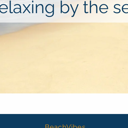
elaxing by the s
BeachVibes