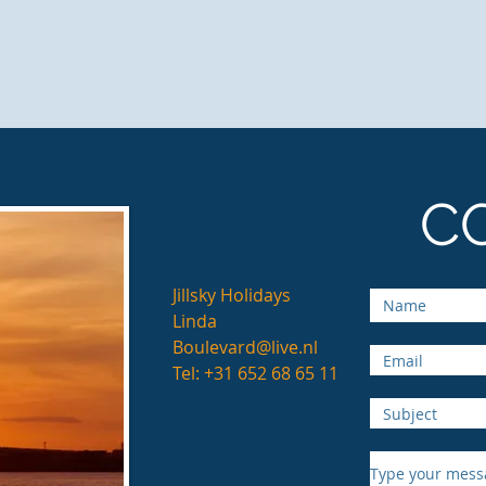
C
Jillsky Holidays
Linda
Boulevard@live.nl
Tel: +31 652 68 65 11