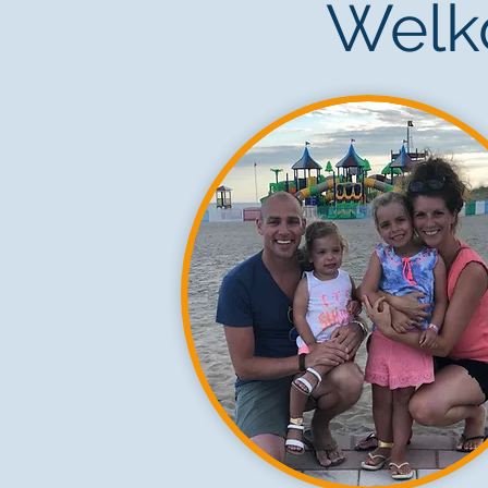
Welko