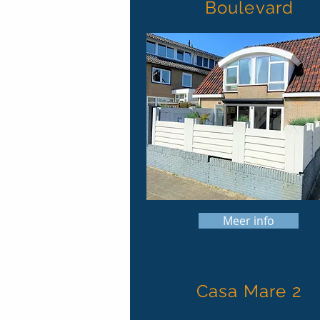
Boulevard
mooi huis
Meer info
Casa Mare 2