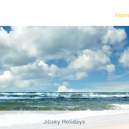
Hom
Jillsky Holidays